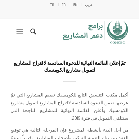
عربي
EN
FR
TR
تمّ إعلان القائمة النهائية للدعوة السادسة لاقتراح المشاريع
لتمويل مشاريع الكومسيك
أكمل مكتب التنسيق التابع للكومسيك تقييم المشاريع التي تمّ
عرضها ضمن الدعوة السادسة لاقتراح المشاريع لتمويل مشاريع
الكومسيك وأعلن القائمة النهائية للمشاريع الناجحة التي
ستتلقى التمويل في فترة 2019.
من أجل البدء بأنشطة المشروع فإن المرحلة التالية هي توقيع
العقد بين بنك التنمية التركي وأصحاب المشاريع. وقريباً سيتمّ