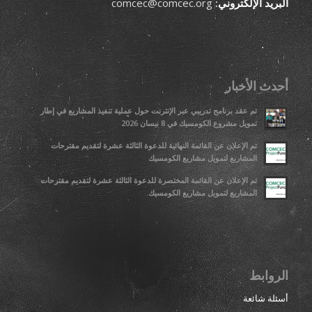
البريد الإلكتروني:
comcec@comcec.org
أحدث الأخبار
تم عقد برنامج تدريبي عبر الإنترنت حول عملية تنفيذ المشاريع في إطار
تمويل مشروع الكومسيك في 8 نيسان 2026
تم الإعلان عن القائمة النهائية للدعوة الثالثة عشرة لتقديم مقترحات
المشاريع لتمويل مشاريع الكومسيك
تم الإعلان عن القائمة المختصرة للدعوة الثالثة عشرة لتقديم مقترحات
المشاريع لتمويل مشاريع الكومسيك.
الروابط
أسئلة شائعة