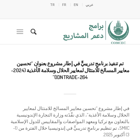
عربي
EN
FR
TR
تم تنفيذ برنامجٍ تدريبيٍّ في إطار مشروع بعنوان “تحسين
معايير المسالخ للامتثال لمعايير الحلال وسلامة الأغذية (2024-
IDNTRADE-264)”
في إطار مشروع “تحسين معايير المسالخ للامتثال لمعايير
الحلال وسلامة الأغذية”، الذي نفَّذَته وزارة التجارة الإندونيسية
بالتعاون مع تركيا ومعهد المواصفات والمقاييس للدول الإسلامية
SMIIC، تم تنظيم برنامجٍ تدريبيٍّ في إندونيسيا خلال الفترة من (1-
3) أكتوبر 2025.