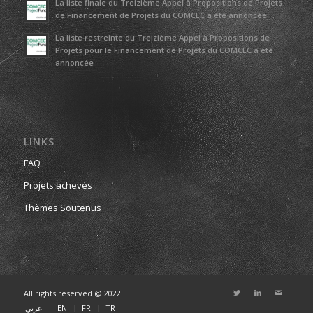
La liste finale du Treizième Appel à Propositions de Projets
de Financement de Projets du COMCEC a été annoncée
La liste restreinte du Treizième Appel à Propositions de
Projets pour le Financement de Projets du COMCEC a été
annoncée
LINKS
FAQ
Projets achevés
Thèmes Soutenus
All rights reserved @ 2022
عربي
EN
FR
TR