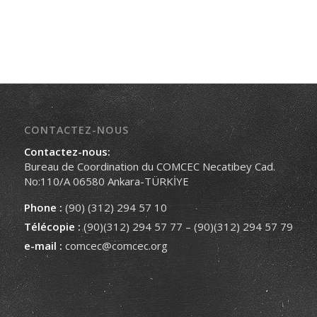
CONTACTEZ-NOUS
Contactez-nous:
Bureau de Coordination du COMCEC Necatibey Cad.
No:110/A 06580 Ankara-TÜRKİYE
Phone :
(90) (312) 294 57 10
Télécopie :
(90)(312) 294 57 77 – (90)(312) 294 57 79
e-mail :
comcec@comcec.org