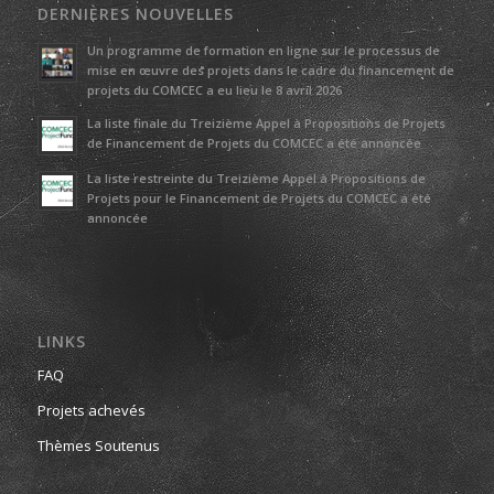
DERNIÈRES NOUVELLES
Un programme de formation en ligne sur le processus de
mise en œuvre des projets dans le cadre du financement de
projets du COMCEC a eu lieu le 8 avril 2026
La liste finale du Treizième Appel à Propositions de Projets
de Financement de Projets du COMCEC a été annoncée
La liste restreinte du Treizième Appel à Propositions de
Projets pour le Financement de Projets du COMCEC a été
annoncée
LINKS
FAQ
Projets achevés
Thèmes Soutenus