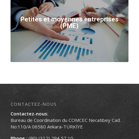
Petites et moyennes entreprises
(PME)
CONTACTEZ-NOUS
Contactez-nous:
Bureau de Coordination du COMCEC Necatibey Cad.
No:110/A 06580 Ankara-TÜRKİYE
Phone :
(90) (312) 294 57 10