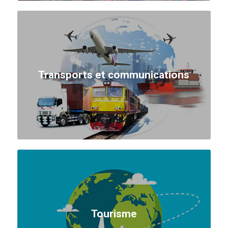
Transports et communications
Tourisme