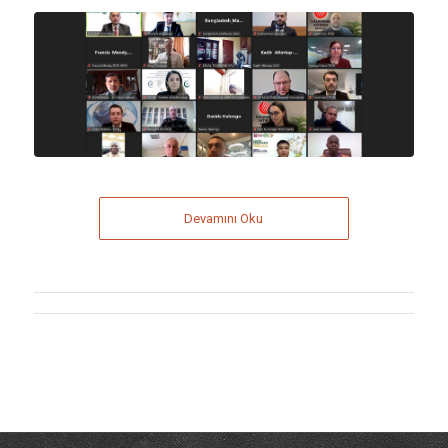
Devamını Oku