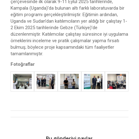
çerçevesinde ilk olarak 9-11 Eylül 2025 tarihlerinde,
Kampala (Uganda)’da bulunan altı farklı laboratuvarda bir
eğitim programı gerçekleştirilmiştir. Eğitimin ardından,
Uganda ve Sudan’dan katılımcıların yer aldığı bir çalıştay 1-
2 Ekim 2025 tarihlerinde Gebze (Türkiye)’de
düzenlenmiştir. Katılımcılar çalıştay süresince iyi uygulama
örneklerini inceleme ve pratik çalışmalar yapma fırsatı
bulmuş; böylece proje kapsamındaki tüm faaliyetler
tamamlanmıştır.
Fotoğraflar
Bu gönderiyi paylaş