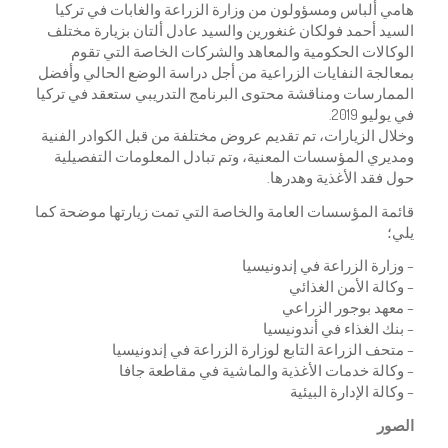
هامي ألباس ومسؤولون من وزارة الزراعة والغابات في تركيا
السيد أحمد فولكان غنغورين والسيد عادل ألتان بزيارة مختلف
الوكالات الحكومية والمعاهد والشركات الخاصة التي تقوم
بمعالجة النفايات الزراعية من أجل دراسة الوضع الحالي وأفضل
الممارسات ومناقشة محتوى البرنامج التدريبي ستعقد في تركيا
في يوليو 2019.
وخلال الزيارات، تم تقديم عروض مختلفة من قبل الكوادر الفنية
ومديري المؤسسات المعنية، وتم تبادل المعلومات التفصيلية
حول فقد الأغذية وهدرها.
قائمة المؤسسات العامة والخاصة التي تمت زيارتها موضحة كما
يلي؛
– وزارة الزراعة في إندونيسيا
– وكالة الأمن الغذائي
– معهد بوجور الزراعي
– بنك الغذاء في أندونيسيا
– متحف الزراعة التابع لوزارة الزراعة في إندونيسيا
– وكالة خدمات الأغذية والماشية في مقاطعة جافا
– وكالة الإدارة البيئية
الصور