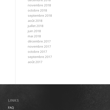
décembre 2018
novembre 2018
octobre 2018
septembre 2018
août 2018
juillet 2018
juin 2018
mai 2018
décembre 2017
novembre 2017
octobre 2017
septembre 2017
août 2017
LINKS
FAQ