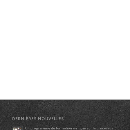
DERNIÈRES NOUVELLES
Un programme de formation en ligne sur le processus