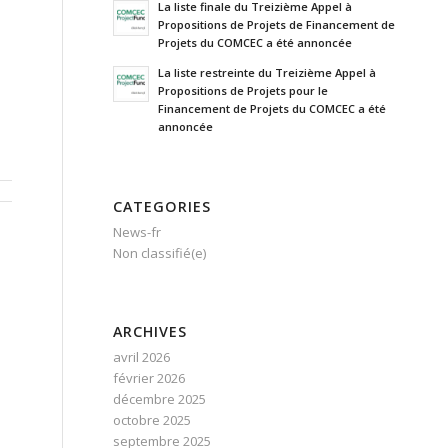
La liste finale du Treizième Appel à
Propositions de Projets de Financement de
Projets du COMCEC a été annoncée
La liste restreinte du Treizième Appel à
Propositions de Projets pour le
Financement de Projets du COMCEC a été
annoncée
CATEGORIES
News-fr
Non classifié(e)
ARCHIVES
avril 2026
février 2026
décembre 2025
octobre 2025
septembre 2025