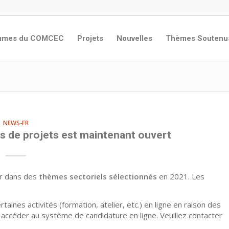
ammes du COMCEC
Projets
Nouvelles
Thèmes Soutenu
NEWS-FR
s de projets est maintenant ouvert
er dans des
thèmes sectoriels sélectionnés
en 2021. Les
ines activités (formation, atelier, etc.) en ligne en raison des
accéder au système de candidature en ligne. Veuillez contacter