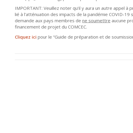
IMPORTANT: Veuillez noter qu’il y aura un autre appel à p
lié à l’atténuation des impacts de la pandémie COVID-19
demande aux pays membres de
ne soumettre
aucune pro
financement de projet du COMCEC.
Cliquez ici
pour le “Guide de préparation et de soumission