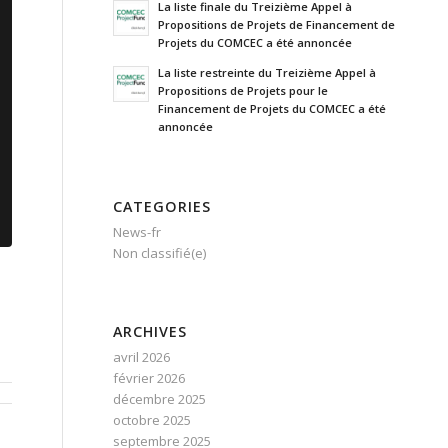
La liste finale du Treizième Appel à
Propositions de Projets de Financement de
Projets du COMCEC a été annoncée
La liste restreinte du Treizième Appel à
Propositions de Projets pour le
Financement de Projets du COMCEC a été
annoncée
CATEGORIES
News-fr
Non classifié(e)
ARCHIVES
avril 2026
février 2026
décembre 2025
octobre 2025
septembre 2025