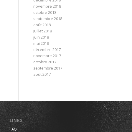
décembre 2018
novembre 2018
octobre 2018
septembre 2018
août 2018
juillet 2018
juin 2018
mai 2018
décembre 2017
novembre 2017
octobre 2017
septembre 2017
août 2017
LINKS
FAQ