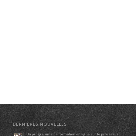
DERNIÈRES NOUVELLES
Un programme de formation en ligne sur le processus