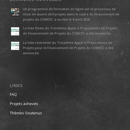
Un programme de formation en ligne sur le processus de
mise en œuvre des projets dans le cadre du financement de
projets du COMCEC a eu lieu le 8 avril 2026
La liste finale du Treizième Appel à Propositions de Projets
de Financement de Projets du COMCEC a été annoncée
La liste restreinte du Treizième Appel à Propositions de
Projets pour le Financement de Projets du COMCEC a été
annoncée
LINKS
FAQ
Projets achevés
Thèmes Soutenus