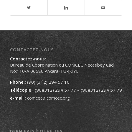
CONTACTEZ-NOUS
Contactez-nous:
Bureau de Coordination du COMCEC Necatibey Cad.
No:110/A 06580 Ankara-TÜRKİYE
Phone :
(90) (312) 294 57 10
Télécopie :
(90)(312) 294 57 77 – (90)(312) 294 57 79
e-mail :
comcec@comcec.org
DERNIÈRES NOUVELLES